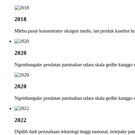
2018
Mlebu pasar konsentrator oksigen medis, lan produk kasebut l
2020
Ngembangake peralatan pamisahan udara skala gedhe kanggo n
2020
Ngembangake peralatan pamisahan udara skala gedhe kanggo n
2022
Dipilih dadi perusahaan teknologi tinggi nasional, netepake pam