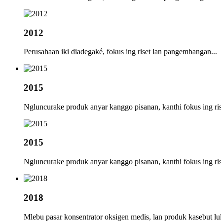
2012
Perusahaan iki diadegaké, fokus ing riset lan pangembangan...
2015
Ngluncurake produk anyar kanggo pisanan, kanthi fokus ing r
2015
Ngluncurake produk anyar kanggo pisanan, kanthi fokus ing r
2018
Mlebu pasar konsentrator oksigen medis, lan produk kasebut l