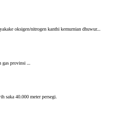
akake oksigen/nitrogen kanthi kemurnian dhuwur...
gas provinsi ...
ih saka 40.000 meter persegi.