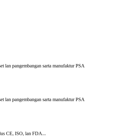
iset lan pangembangan sarta manufaktur PSA
iset lan pangembangan sarta manufaktur PSA
ulus CE, ISO, lan FDA...