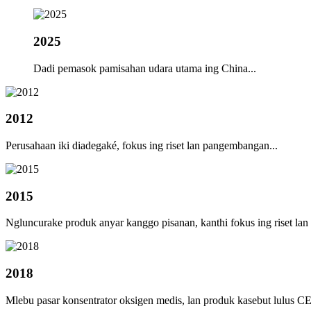
2025
Dadi pemasok pamisahan udara utama ing China...
2012
Perusahaan iki diadegaké, fokus ing riset lan pangembangan...
2015
Ngluncurake produk anyar kanggo pisanan, kanthi fokus ing riset l
2018
Mlebu pasar konsentrator oksigen medis, lan produk kasebut lulus CE