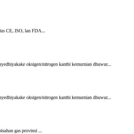
ulus CE, ISO, lan FDA...
yedhiyakake oksigen/nitrogen kanthi kemurnian dhuwur...
yedhiyakake oksigen/nitrogen kanthi kemurnian dhuwur...
isahan gas provinsi ...