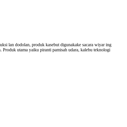
n dodolan, produk kasebut digunakake sacara wiyar ing
un. Produk utama yaiku piranti pamisah udara, kalebu teknologi