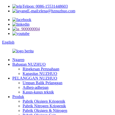
Telpon: 0086-15531448603
E-mail:elena@hznuzhuo.com
English
Ngarep
Babagan NUZHUO
Ringkesan Perusahaan
Kapasitas NUZHUO
PELANGGAN NUZHUO
Umpan Balik Pelanggan
Adhep-adhepan
Kasus-kasus teknik
Produk
Pabrik Oksigen Kriogenik
Pabrik Nitrogen Kriogenik
Pabrik Oksigen & Nitrogen