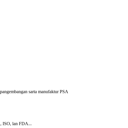
an pangembangan sarta manufaktur PSA
, ISO, lan FDA...